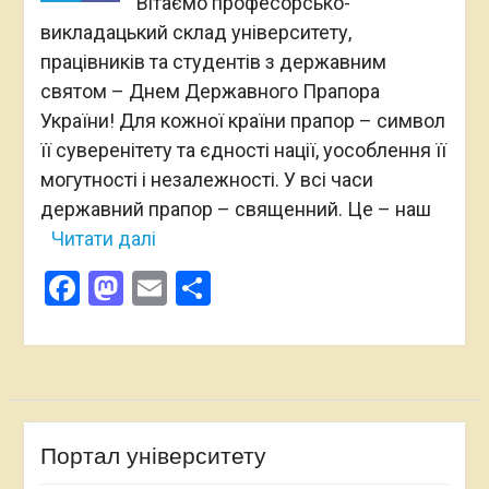
Вітаємо професорсько-
викладацький склад університету,
працівників та студентів з державним
святом – Днем Державного Прапора
України! Для кожної країни прапор – символ
її суверенітету та єдності нації, уособлення її
могутності і незалежності. У всі часи
державний прапор – священний. Це – наш
Читати далі
Facebook
Mastodon
Email
Поділитися
Портал університету