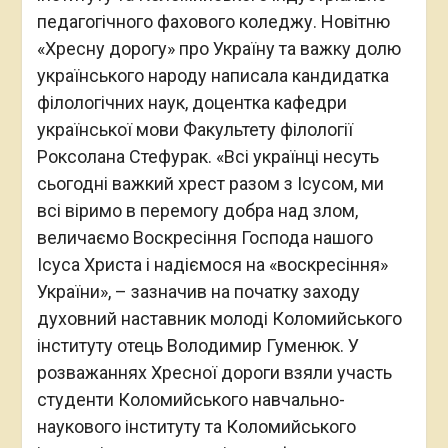
педагогічного фахового коледжу. Новітню
«Хресну дорогу» про Україну та важку долю
українського народу написала кандидатка
філологічних наук, доцентка кафедри
української мови Факультету філології
Роксолана Стефурак. «Всі українці несуть
сьогодні важкий хрест разом з Ісусом, ми
всі віримо в перемогу добра над злом,
величаємо Воскресіння Господа нашого
Ісуса Христа і надіємося на «воскресіння»
України», – зазначив на початку заходу
духовний наставник молоді Коломийського
інституту отець Володимир Гуменюк. У
розважаннях Хресної дороги взяли участь
студенти Коломийського навчально-
наукового інституту та Коломийського