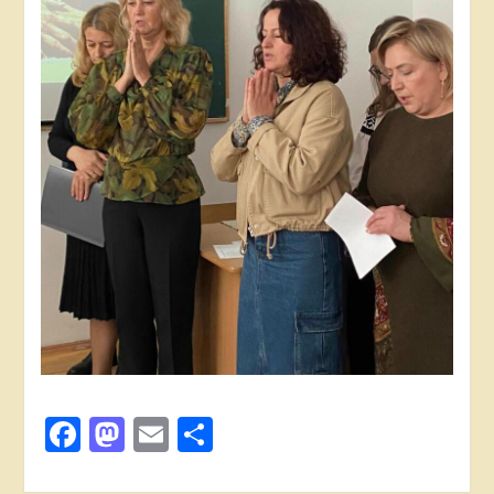
Facebook
Mastodon
Email
Поділитися