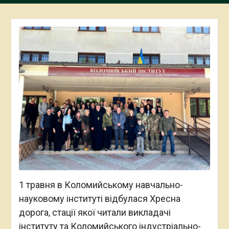
1 травня в Коломийському навчально-
науковому інституті відбулася Хресна
дорога, стації якої читали викладачі
інституту та Коломийського індустріально-