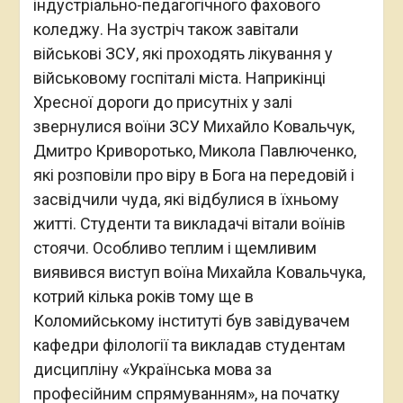
індустріально-педагогічного фахового
коледжу. На зустріч також завітали
військові ЗСУ, які проходять лікування у
військовому госпіталі міста. Наприкінці
Хресної дороги до присутніх у залі
звернулися воїни ЗСУ Михайло Ковальчук,
Дмитро Криворотько, Микола Павлюченко,
які розповіли про віру в Бога на передовій і
засвідчили чуда, які відбулися в їхньому
житті. Студенти та викладачі вітали воїнів
стоячи. Особливо теплим і щемливим
виявився виступ воїна Михайла Ковальчука,
котрий кілька років тому ще в
Коломийському інституті був завідувачем
кафедри філології та викладав студентам
дисципліну «Українська мова за
професійним спрямуванням», на початку