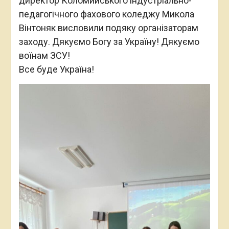
директор Коломийського індустріально-
педагогічного фахового коледжу Микола
Вінтоняк висловили подяку організаторам
заходу. Дякуємо Богу за Україну! Дякуємо
воїнам ЗСУ!
Все буде Україна!