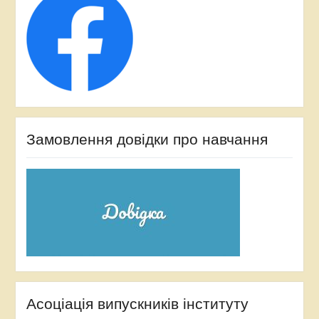
Замовлення довідки про навчання
Асоціація випускників інституту