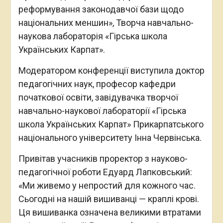
реформування законодавчої бази щодо
національних меншин», Творча навчально-
наукова лабораторія «Гірська школа
Українських Карпат».
Модератором конференції виступила доктор
педагогічних наук, професор кафедри
початкової освіти, завідувачка творчої
навчально-наукової лабораторії «Гірська
школа Українських Карпат» Прикарпатського
національного університету Інна Червінська.
Привітав учасників проректор з науково-
педагогічної роботи Едуард Лапковський:
«Ми живемо у непростий для кожного час.
Сьогодні на нашій вишиванці — краплі крові.
Ця вишиванка означена великими втратами