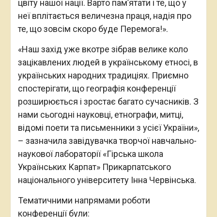
цвіту нашої нації. Варто пам’ятати і те, що у
неї вплітається величезна праця, надія про
те, що зовсім скоро буде Перемога!».
«Наш захід уже вкотре зібрав велике коло
зацікавлених людей в українському етносі, в
українських народних традиціях. Приємно
спостерігати, що географія конференції
розширюється і зростає багато сучасників. З
нами сьогодні науковці, етнографи, митці,
відомі поети та письменники з усієї України»,
– зазначила завідувачка творчої навчально-
наукової лабораторії «Гірська школа
Українських Карпат» Прикарпатського
національного університету Інна Червінська.
Тематичними напрямами роботи
конференції були: