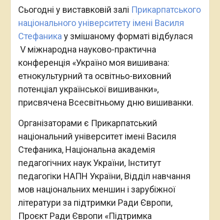
Сьогодні у виставковій залі
Прикарпатського
національного університету імені Василя
Стефаника
у змішаному форматі відбулася
V міжнародна науково-практична
конференція «Україно моя вишивана:
етнокультурний та освітньо-виховний
потенціал української вишиванки»,
присвячена Всесвітньому дню вишиванки.
Організаторами є Прикарпатський
національний університет імені Василя
Стефаника, Національна академія
педагогічних наук України, Інститут
педагогіки НАПН України, Відділ навчання
мов національних меншин і зарубіжної
літератури за підтримки Ради Європи,
Проєкт Ради Європи «Підтримка