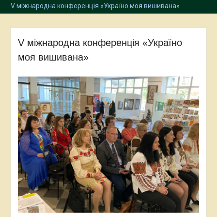
V міжнародна конференція «Україно моя вишивана»
V міжнародна конференція «Україно
моя вишивана»