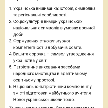
Українська вишиванка: історія, символіка
та регіональні особливості.
Соціокультурні виміри українських
національних символів в умовах воєнної
доби.
Формування етнокультурної
компетентності здобувачів освіти.
Вишита сорочка – символ утвердження
українства у світі.
Патріотичне виховання засобами
народного мистецтва в адаптивному
освітньому просторі.
Національно-патріотичний компонент у
змісті підготовки майбутнього вчителя
Нової української школи тощо.