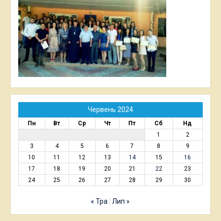
Червень 2024
Пн
Вт
Ср
Чт
Пт
Сб
Нд
1
2
3
4
5
6
7
8
9
10
11
12
13
14
15
16
17
18
19
20
21
22
23
24
25
26
27
28
29
30
« Тра
Лип »