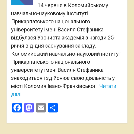
14 червня в Коломийському
навчально-науковому інституті
Прикарпатського національного
університету імені Василя Стефаника
відбулася Урочиста академія з нагоди 25-
річчя від дня заснування закладу.
Коломийський навчально-науковий інститут
Прикарпатського національного
університету імені Василя Стефаника
знаходиться і здійснює свою діяльність у
місті Коломия Івано-Франківської
Читати
далі
Facebook
Mastodon
Email
Поділитися