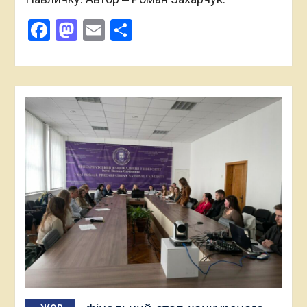
Facebook
Mastodon
Email
Поділитися