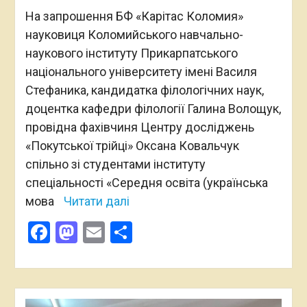
На запрошення БФ «Карітас Коломия»
науковиця Коломийського навчально-
наукового інституту Прикарпатського
національного університету імені Василя
Стефаника, кандидатка філологічних наук,
доцентка кафедри філології Галина Волощук,
провідна фахівчиня Центру досліджень
«Покутської трійці» Оксана Ковальчук
спільно зі студентами інституту
спеціальності «Середня освіта (українська
мова
Читати далі
Facebook
Mastodon
Email
Поділитися