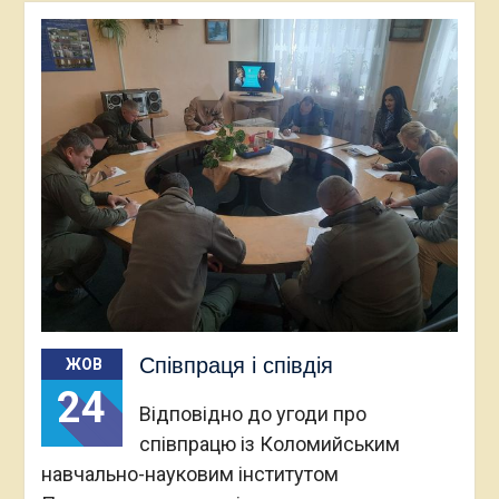
Співпраця і співдія
ЖОВ
24
Відповідно до угоди про
співпрацю із Коломийським
навчально-науковим інститутом