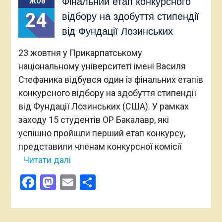
Фінальний етап конкурсного
ЖОВ
24
відбору на здобуття стипендії
від Фундації Лозинських
23 жовтня у Прикарпатському
національному університеті імені Василя
Стефаника відбувся один із фінальних етапів
конкурсного відбору на здобуття стипендії
від Фундації Лозинських (США). У рамках
заходу 15 студентів ОР Бакалавр, які
успішно пройшли перший етап конкурсу,
представили членам конкурсної комісії
Читати далі
Facebook
Mastodon
Email
Поділитися