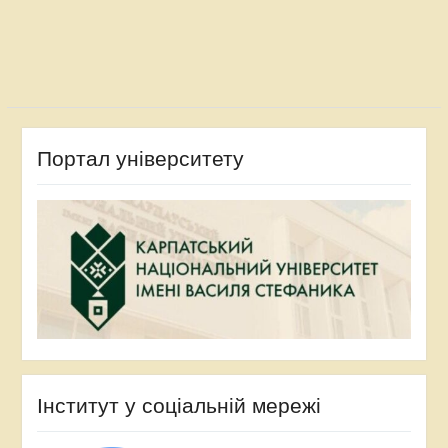
за
записами
Портал університету
Інститут у соціальній мережі