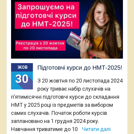
Підготовчі курси до НМТ-2025!
ЖОВ
30
З 20 жовтня по 20 листопада 2024
року триває набір слухачів на
п’ятимісячні підготовчі курси до складання
НМТ у 2025 році із предметів за вибором
самих слухачів. Початок роботи курсів
заплановано на 1 грудня 2024 року.
Навчання триватиме до 10
Читати далі