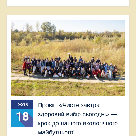
Проєкт «Чисте завтра:
ЖОВ
18
здоровий вибір сьогодні» —
крок до нашого екологічного
майбутнього!