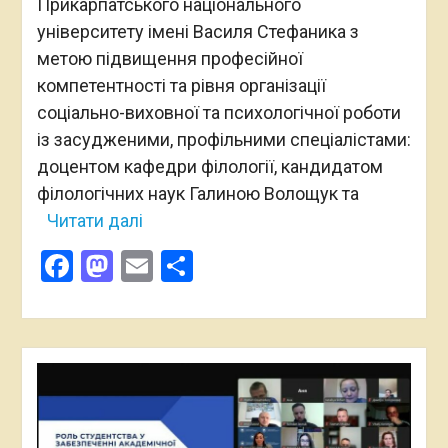
Прикарпатського національного
університету імені Василя Стефаника з
метою підвищення професійної
компетентності та рівня організації
соціально-виховної та психологічної роботи
із засудженими, профільними спеціалістами:
доцентом кафедри філології, кандидатом
філологічних наук Галиною Волощук та
Читати далі
Facebook
Mastodon
Email
Поділитися