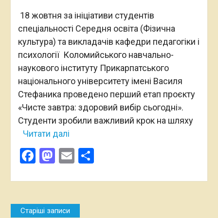
18 жовтня за ініціативи студентів
спеціальності Середня освіта (Фізична
культура) та викладачів кафедри педагогіки і
психології Коломийського навчально-
наукового інституту Прикарпатського
національного університету імені Василя
Стефаника проведено перший етап проєкту
«Чисте завтра: здоровий вибір сьогодні».
Студенти зробили важливий крок на шляху
Читати далі
Facebook
Mastodon
Email
Поділитися
Навігація
Старіші записи