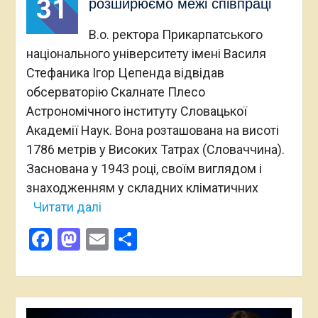
31
розширюємо межі співпраці
В.о. ректора Прикарпатського
національного університету імені Василя
Стефаника Ігор Цепенда відвідав
обсерваторію Скалнате Плесо
Астрономічного інституту Словацької
Академії Наук. Вона розташована на висоті
1786 метрів у Високих Татрах (Словаччина).
Заснована у 1943 році, своїм виглядом і
знаходженням у складних кліматичних
Читати далі
Facebook
Mastodon
Email
Поділитися