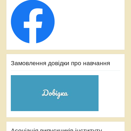
Замовлення довідки про навчання
Асоціація випускників інституту