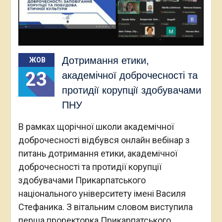
Дотримання етики,
ЖОВ
23
академічної доброчесності та
протидії корупції здобувачами
ПНУ
В рамках щорічної школи академічної
доброчесності відбувся онлайн вебінар з
питань дотримання етики, академічної
доброчесності та протидії корупції
здобувачами Прикарпатського
національного університету імені Василя
Стефаника. З вітальним словом виступила
перша проректорка Прикарпатського