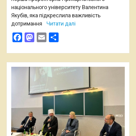
національного університету Валентина
Якубів, яка підкреслила важливість
дотримання
Читати далі
Facebook
Mastodon
Email
Поділитися