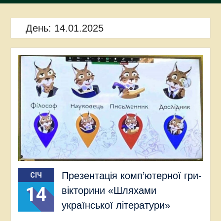
День:
14.01.2025
Презентація комп’ютерної гри-
СІЧ
14
вікторини «Шляхами
української літератури»