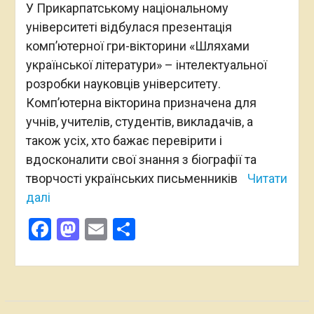
У Прикарпатському національному
університеті відбулася презентація
комп’ютерної гри-вікторини «Шляхами
української літератури» – інтелектуальної
розробки науковців університету.
Комп’ютерна вікторина призначена для
учнів, учителів, студентів, викладачів, а
також усіх, хто бажає перевірити і
вдосконалити свої знання з біографії та
творчості українських письменників
Читати
далі
Facebook
Mastodon
Email
Поділитися